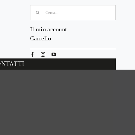
Cerca
per:
Il mio account
Carrello
NTATTI