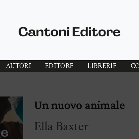
AUTORI
EDITORE
LIBRERIE
CO
Un nuovo animale
Ella Baxter