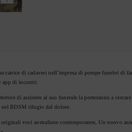
uccatrice di cadaveri nell’impresa di pompe funebri di fam
 app di incontri.
errore di assistere al suo funerale la porteranno a cercar
à nel BDSM rifugio dal dolore.
originali voci australiane contemporanee, Un nuovo anim
a.