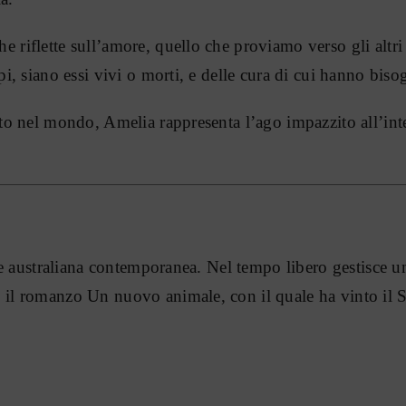
 riflette sull’amore, quello che proviamo verso gli altri
pi, siano essi vivi o morti, e delle cura di cui hanno biso
sto nel mondo, Amelia rappresenta l’ago impazzito all’inte
ice australiana contemporanea. Nel tempo libero gestisce un
n il romanzo Un nuovo animale, con il quale ha vinto i