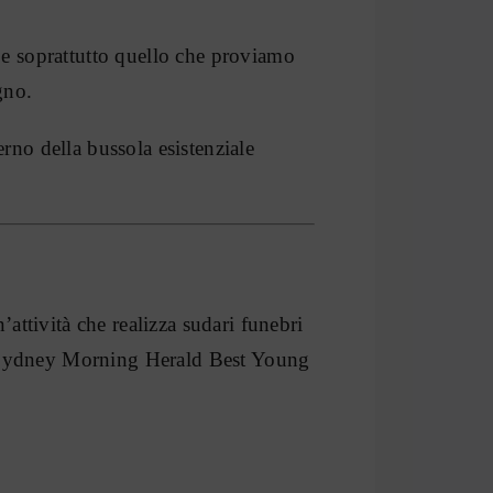
 e soprattutto quello che proviamo
gno.
rno della bussola esistenziale
’attività che realizza sudari funebri
l Sydney Morning Herald Best Young