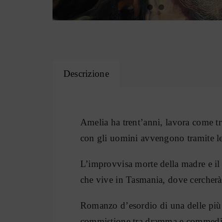
Descrizione
Amelia ha trent’anni, lavora come tr
con gli uomini avvengono tramite le
L’improvvisa morte della madre e il t
che vive in Tasmania, dove cercher
Romanzo d’esordio di una delle più 
commistione tra dramma e commedi