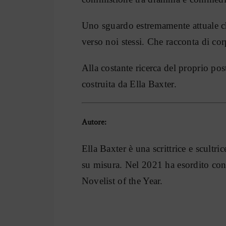
Uno sguardo estremamente attuale che
verso noi stessi. Che racconta di cor
Alla costante ricerca del proprio po
costruita da Ella Baxter.
Autore:
Ella Baxter è una scrittrice e scultr
su misura. Nel 2021 ha esordito co
Novelist of the Year.