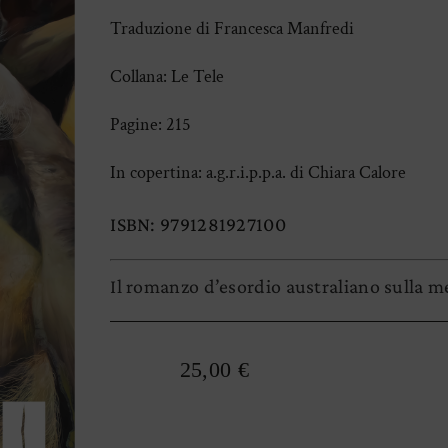
Traduzione di Francesca Manfredi
Collana: Le Tele
Pagine: 215
In copertina: a.g.r.i.p.p.a. di Chiara Calore
ISBN: 9791281927100
Il romanzo d’esordio australiano sulla m
25,00
€